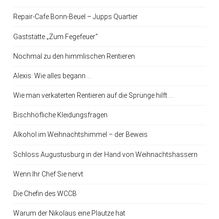
Repair-Cafe Bonn-Beuel – Jupps Quartier
Gaststätte „Zum Fegefeuer“
Nochmal zu den himmlischen Rentieren
Alexis: Wie alles begann …
Wie man verkaterten Rentieren auf die Sprünge hilft …
Bischhöfliche Kleidungsfragen
Alkohol im Weihnachtshimmel – der Beweis
Schloss Augustusburg in der Hand von Weihnachtshassern
Wenn Ihr Chef Sie nervt
Die Chefin des WCCB
Warum der Nikolaus eine Plautze hat