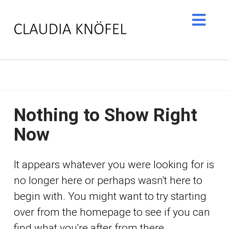
Nav
Nothing to Show Right
Now
It appears whatever you were looking for is
no longer here or perhaps wasn't here to
begin with. You might want to try starting
over from the homepage to see if you can
find what you're after from there.